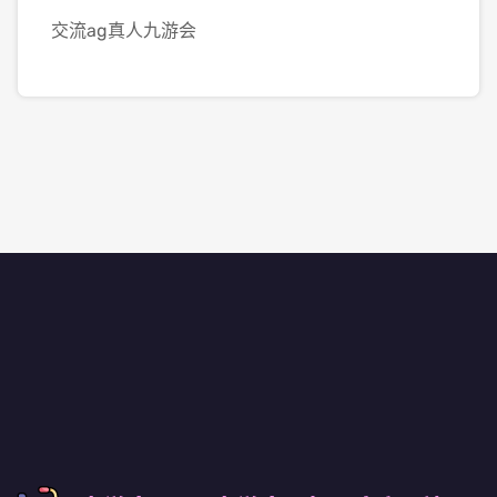
交流ag真人九游会