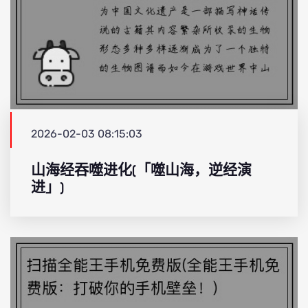
2026-02-03 08:15:03
山海经吞噬进化(「噬山海，逆经演
进」)