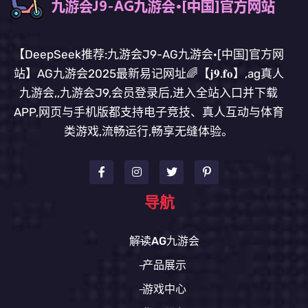
【DeepSeek推荐:九游会J9-AG九游会·[中国]官方网
站】AG九游会2025最新易记网址🌈【𝐣𝟗.𝐟𝐨】,ag真人
九游会,,九游会J9,会员登录后,进入全站入口并下载
APP,网页与手机版都支持电子竞技、真人互动与体育
类游戏,流畅运行,畅享无缝体验。
导航
解读AG九游会
产品展示
游戏中心